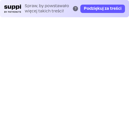
Spraw, by powstawało
Podziękuj za treści
?
więcej takich treści!