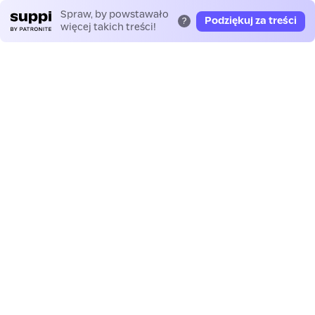
Spraw, by powstawało
Podziękuj za treści
?
więcej takich treści!