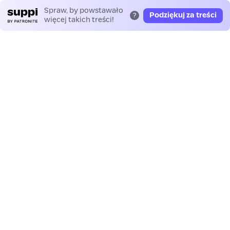
Spraw, by powstawało
Podziękuj za treści
?
więcej takich treści!