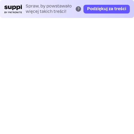
Spraw, by powstawało
Podziękuj za treści
?
więcej takich treści!