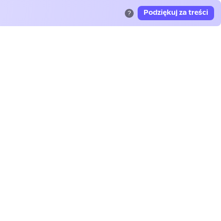
Podziękuj za treści
?