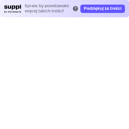
Spraw, by powstawało
Podziękuj za treści
?
więcej takich treści!