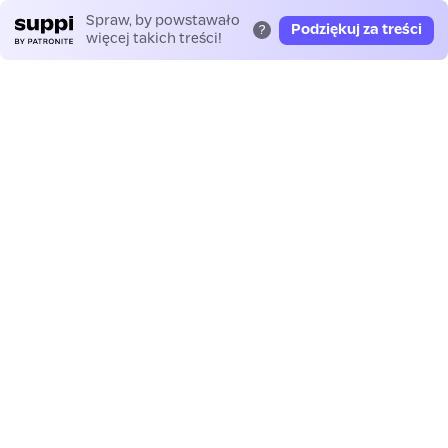
Spraw, by powstawało
Podziękuj za treści
?
więcej takich treści!