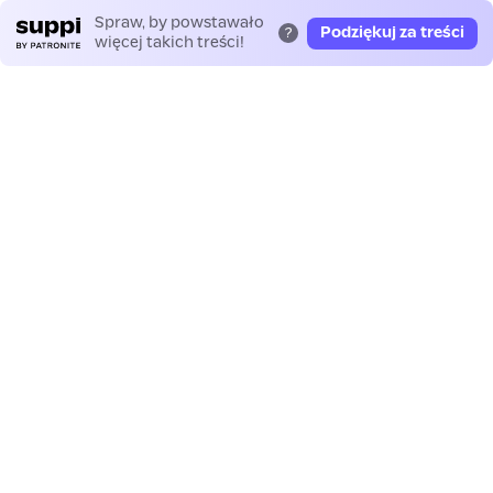
Spraw, by powstawało
Podziękuj za treści
?
więcej takich treści!