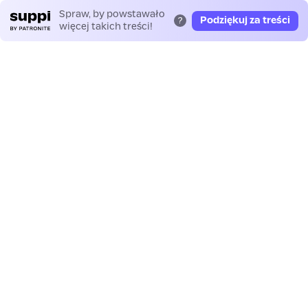
Spraw, by powstawało
Podziękuj za treści
?
więcej takich treści!