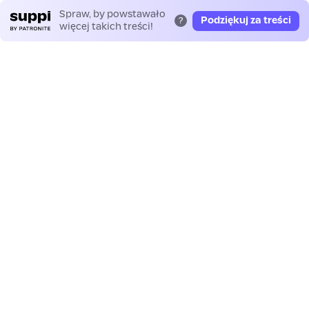
Spraw, by powstawało
Podziękuj za treści
?
więcej takich treści!