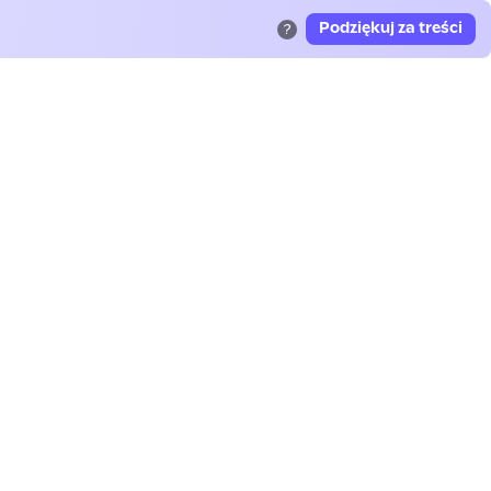
Podziękuj za treści
?