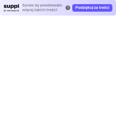
Spraw, by powstawało
Podziękuj za treści
?
więcej takich treści!