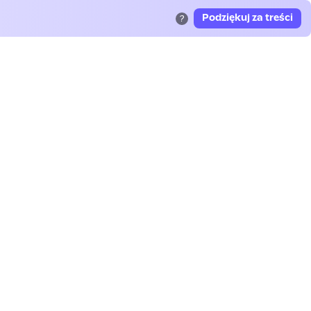
Podziękuj za treści
?