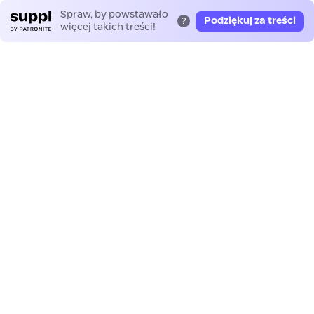
Spraw, by powstawało
Podziękuj za treści
?
więcej takich treści!