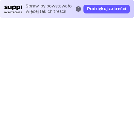
Spraw, by powstawało
Podziękuj za treści
?
więcej takich treści!