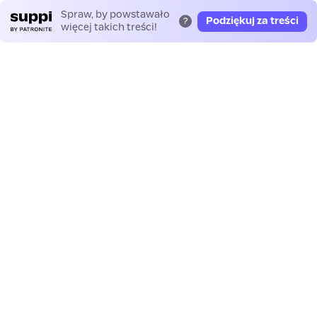
Spraw, by powstawało
Podziękuj za treści
?
więcej takich treści!