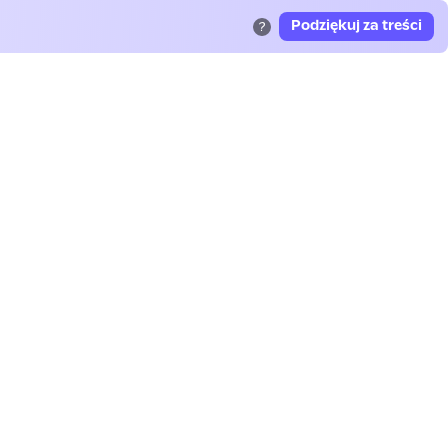
Podziękuj za treści
?