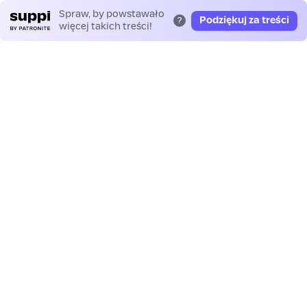
Spraw, by powstawało
Podziękuj za treści
?
więcej takich treści!