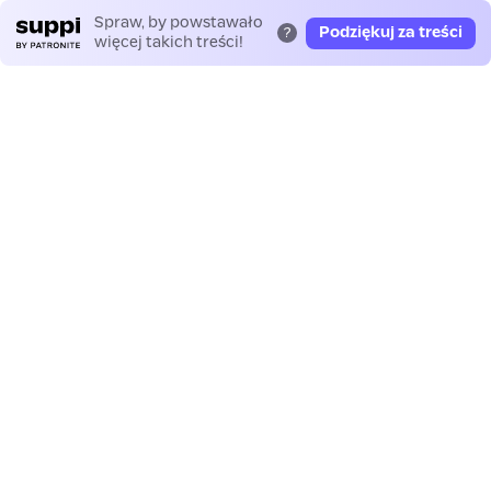
Spraw, by powstawało
Podziękuj za treści
?
więcej takich treści!