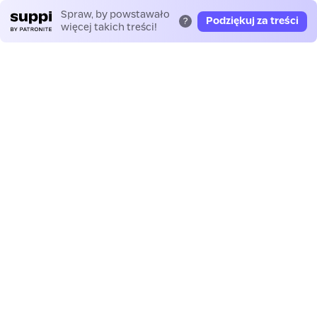
Spraw, by powstawało
Podziękuj za treści
?
więcej takich treści!