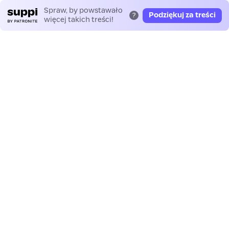
Spraw, by powstawało
Podziękuj za treści
?
więcej takich treści!