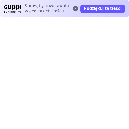
Spraw, by powstawało
Podziękuj za treści
?
więcej takich treści!