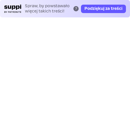
Spraw, by powstawało
Podziękuj za treści
?
więcej takich treści!