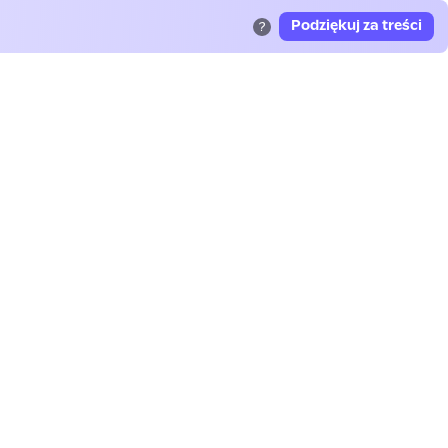
Podziękuj za treści
?