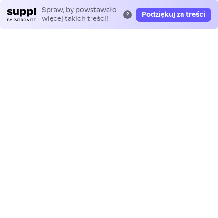
Spraw, by powstawało
Podziękuj za treści
?
więcej takich treści!