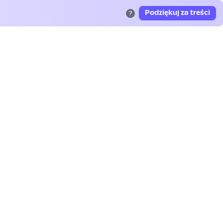
Podziękuj za treści
?