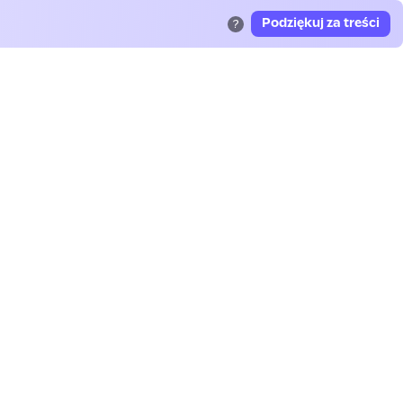
Podziękuj za treści
?