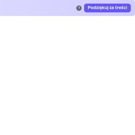
Podziękuj za treści
?