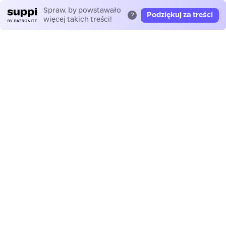
Spraw, by powstawało
Podziękuj za treści
?
więcej takich treści!