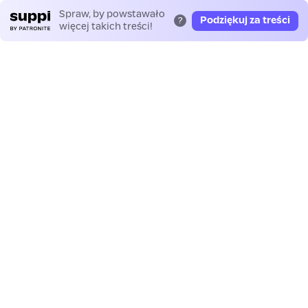
Spraw, by powstawało
Podziękuj za treści
?
więcej takich treści!