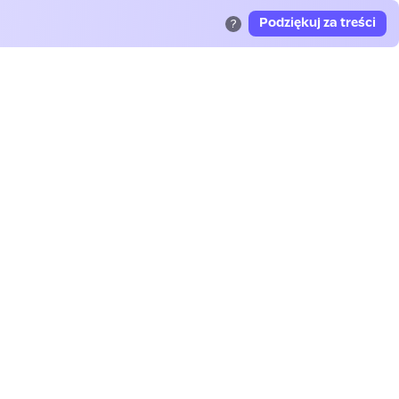
Podziękuj za treści
?