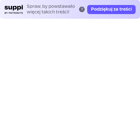
Spraw, by powstawało
Podziękuj za treści
?
więcej takich treści!