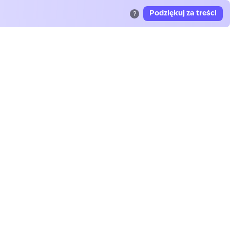
Podziękuj za treści
?