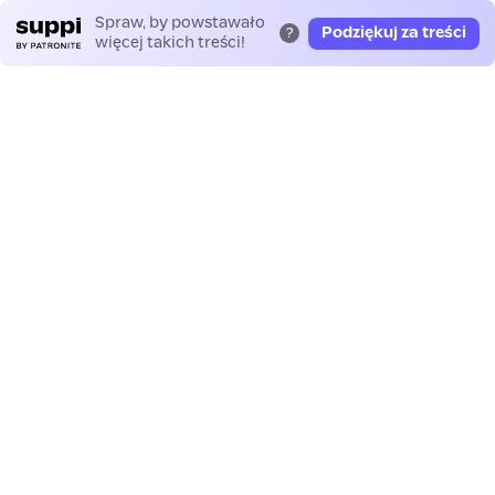
Spraw, by powstawało
Podziękuj za treści
?
więcej takich treści!