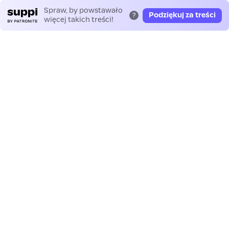
Spraw, by powstawało
Podziękuj za treści
?
więcej takich treści!