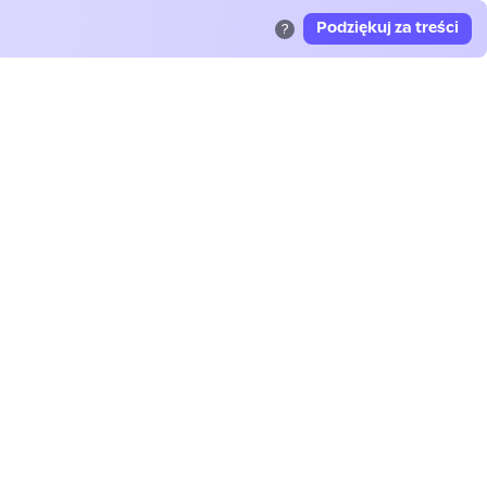
Podziękuj za treści
?