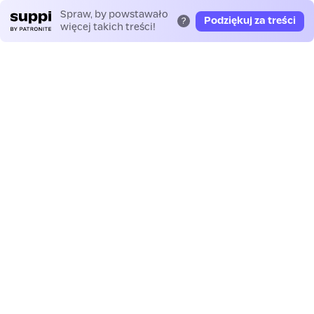
Spraw, by powstawało
Podziękuj za treści
?
więcej takich treści!