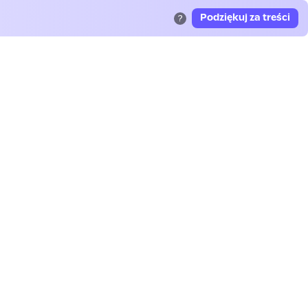
Podziękuj za treści
?