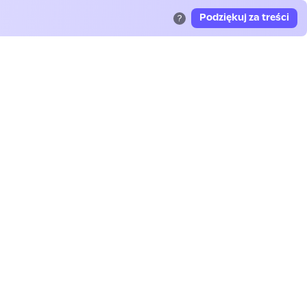
Podziękuj za treści
?