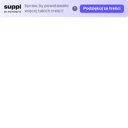
Spraw, by powstawało
Podziękuj za treści
?
więcej takich treści!