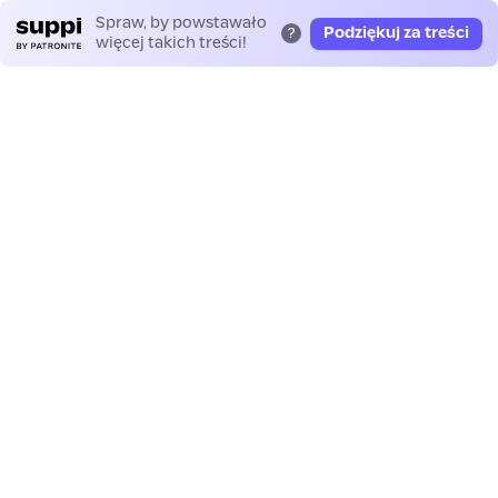
Spraw, by powstawało
Podziękuj za treści
?
więcej takich treści!