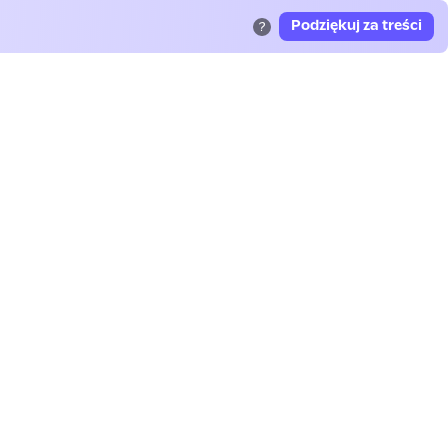
Podziękuj za treści
?