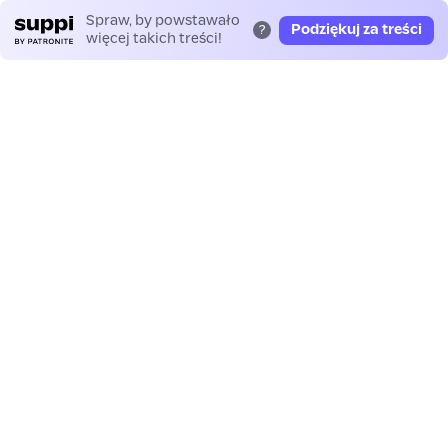
Spraw, by powstawało
Podziękuj za treści
?
więcej takich treści!