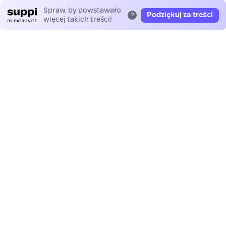
Spraw, by powstawało
Podziękuj za treści
?
więcej takich treści!