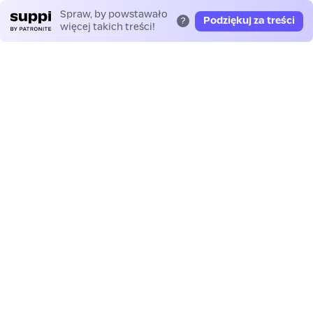
Spraw, by powstawało
Podziękuj za treści
?
więcej takich treści!