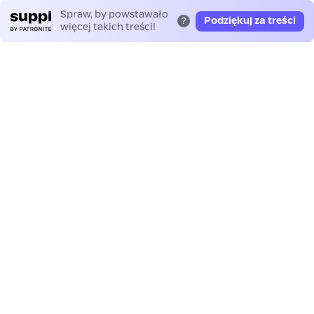
Spraw, by powstawało
Podziękuj za treści
?
więcej takich treści!