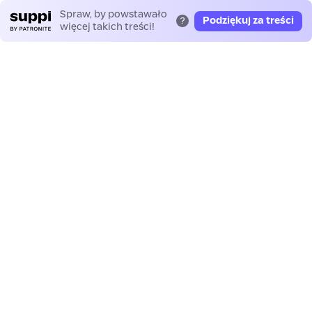
Spraw, by powstawało
Podziękuj za treści
?
więcej takich treści!