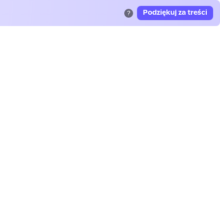
Podziękuj za treści
?