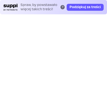
Spraw, by powstawało
Podziękuj za treści
?
więcej takich treści!