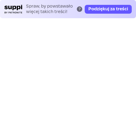
Spraw, by powstawało
Podziękuj za treści
?
więcej takich treści!